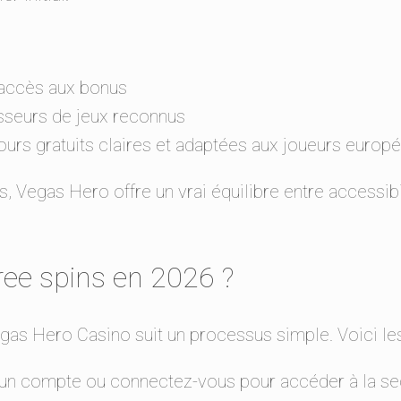
 l’accès aux bonus
isseurs de jeux reconnus
tours gratuits claires et adaptées aux joueurs europ
, Vegas Hero offre un vrai équilibre entre accessibi
ree spins en 2026 ?
Vegas Hero Casino suit un processus simple. Voici les
z un compte ou connectez-vous pour accéder à la se