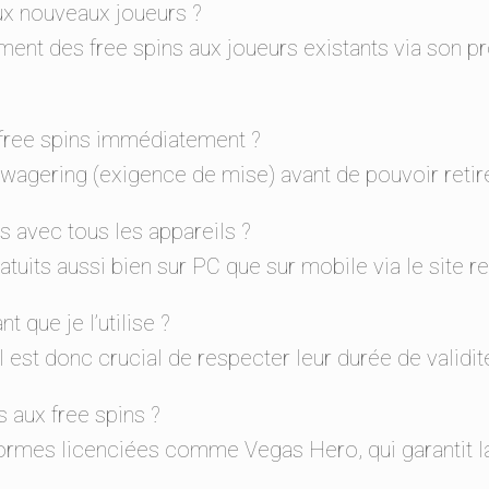
aux nouveaux joueurs ?
nt des free spins aux joueurs existants via son pr
s free spins immédiatement ?
 wagering (exigence de mise) avant de pouvoir retire
s avec tous les appareils ?
ratuits aussi bien sur PC que sur mobile via le site r
t que je l’utilise ?
l est donc crucial de respecter leur durée de validit
 aux free spins ?
rmes licenciées comme Vegas Hero, qui garantit la t