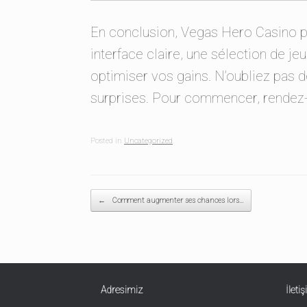
En conclusion, Vegas Hero Casino p
interface claire, une sélection de j
optimiser vos gains. N’oubliez pas d
surprises. Pour commencer, rendez
Posted in
Uncategorized
.
Post navigation
←
Comment augmenter ses chances lors…
Adresimiz
İlet