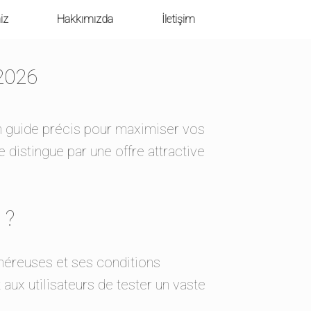
iz
Hakkımızda
İletişim
 2026
n guide précis pour maximiser vos
 distingue par une offre attractive
 ?
néreuses et ses conditions
ux utilisateurs de tester un vaste