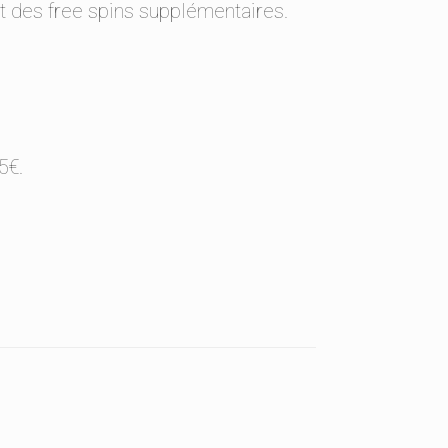
 des free spins supplémentaires.
5€.